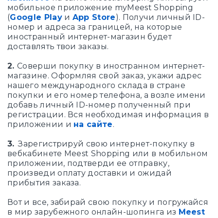
мобильное приложение myMeest Shopping
(
Google Play
и
App Store
). Получи личный ID-
номер и адреса за границей, на которые
иностранный интернет-магазин будет
доставлять твои заказы.
2.
Соверши покупку в иностранном интернет-
магазине. Оформляя свой заказ, укажи адрес
нашего международного склада в стране
покупки и его номер телефона, а возле имени
добавь личный ID-номер полученный при
регистрации. Вся необходимая информация в
приложении и
на сайте
.
3.
Зарегистрируй свою интернет-покупку в
вебкабинете Meest Shopping или в мобильном
приложении, подтверди ее отправку,
произведи оплату доставки и ожидай
прибытия заказа.
Вот и все, забирай свою покупку и погружайся
в мир зарубежного онлайн-шопинга из
Meest