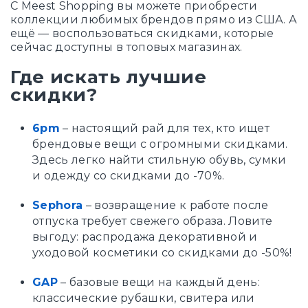
С Meest Shopping вы можете приобрести
коллекции любимых брендов прямо из США. А
ещё — воспользоваться скидками, которые
сейчас доступны в топовых магазинах.
Где искать лучшие
скидки?
6pm
– настоящий рай для тех, кто ищет
брендовые вещи с огромными скидками.
Здесь легко найти стильную обувь, сумки
и одежду со скидками до -70%.
Sephora
– возвращение к работе после
отпуска требует свежего образа. Ловите
выгоду: распродажа декоративной и
уходовой косметики со скидками до -50%!
GAP
– базовые вещи на каждый день:
классические рубашки, свитера или