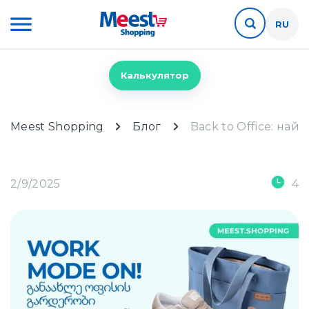
RU
Калькулятор
Meest Shopping
Блог
Back to Office: на
2/9/2025
4