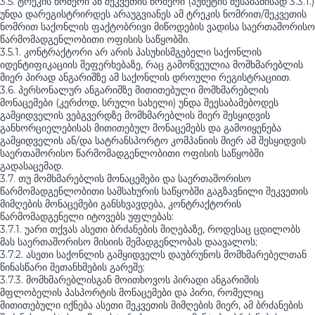
3.5. ტრეკის ნომერი ან შეკვეთის ნომერი (პუნქტის შესაბამისად 3.3.1.)
უნდა დარეგისტრირდეს არაუგვიანეს ამ ტრეკის ნომრით/შეკვეთის
ნომრით საქონლის ფაქტობრივი მიწოდების ვადისა საერთაშორისო
წარმომადგენლობითი ოფისის საწყობში.
3.5.1. კონტრაქტორი არ არის პასუხისმგებელი საქონლის
იდენტიფიკაციის შეფერხებაზე, რაც გამოწვეულია მომხმარებლის
მიერ პირად ანგარიშზე ამ საქონლის დროული რეგისტრაციით.
3.6. პერსონალურ ანგარიშზე მითითებული მომხმარებლის
მონაცემები (კერძოდ, სრული სახელი) უნდა შეესაბამებოდეს
გამყიდველის ვებგვერდზე მომხმარებლის მიერ შესყიდვის
განხორციელებისას მითითებულ მონაცემებს და გამოიყენება
გამყიდველის ან/და სატრანსპორტო კომპანიის მიერ ამ შესყიდვის
საერთაშორისო წარმომადგენლობითი ოფისის საწყობში
გადასაცემად.
3.7. თუ მომხმარებლის მონაცემები და საერთაშორისო
წარმომადგენლობითი სამსახურის საწყობში გაგზავნილი შეკვეთის
მიმღების მონაცემები განსხვავდება, კონტრაქტორის
წარმომადგენელი იტოვებს უფლებას:
3.7.1. უარი თქვას ასეთი ბრძანების მიღებაზე, როდესაც ცდილობს
მას საერთაშორისო მისიის შემადგენლობას დაავალოს;
3.7.2. ასეთი საქონლის გამყიდველს დაუბრუნოს მომხმარებელთან
წინასწარი შეთანხმების გარეშე;
3.7.3. მომხმარებლისგან მოითხოვოს პირადი ანგარიშის
მფლობელის პასპორტის მონაცემები და პირი, რომელიც
მითითებული იქნება ასეთი შეკვეთის მიმღების მიერ, ამ ბრძანების