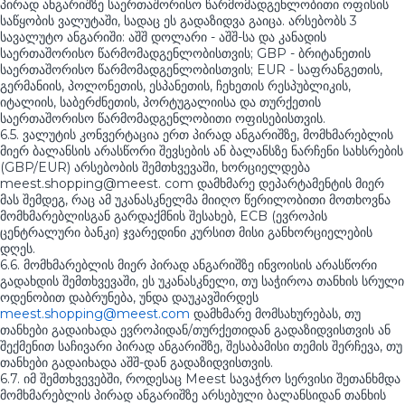
პირად ანგარიშზე საერთაშორისო წარმომადგენლობითი ოფისის
საწყობის ვალუტაში, სადაც ეს გადაზიდვა გაიცა. არსებობს 3
სავალუტო ანგარიში: აშშ დოლარი - აშშ-სა და კანადის
საერთაშორისო წარმომადგენლობისთვის; GBP - ბრიტანეთის
საერთაშორისო წარმომადგენლობისთვის; EUR - საფრანგეთის,
გერმანიის, პოლონეთის, ესპანეთის, ჩეხეთის რესპუბლიკის,
იტალიის, საბერძნეთის, პორტუგალიისა და თურქეთის
საერთაშორისო წარმომადგენლობითი ოფისებისთვის.
6.5. ვალუტის კონვერტაცია ერთ პირად ანგარიშზე, მომხმარებლის
მიერ ბალანსის არასწორი შევსების ან ბალანსზე ნარჩენი სახსრების
(GBP/EUR) არსებობის შემთხვევაში, ხორციელდება
meest.shopping@meest. com დამხმარე დეპარტამენტის მიერ
მას შემდეგ, რაც ამ უკანასკნელმა მიიღო წერილობითი მოთხოვნა
მომხმარებლისგან გარდაქმნის შესახებ, ECB (ევროპის
ცენტრალური ბანკი) ჯვარედინი კურსით მისი განხორციელების
დღეს.
6.6. მომხმარებლის მიერ პირად ანგარიშზე ინვოისის არასწორი
გადახდის შემთხვევაში, ეს უკანასკნელი, თუ საჭიროა თანხის სრული
ოდენობით დაბრუნება, უნდა დაუკავშირდეს
meest.shopping@meest.com
დამხმარე მომსახურებას, თუ
თანხები გადაიხადა ევროპიდან/თურქეთიდან გადაზიდვისთვის ან
შექმენით საჩივარი პირად ანგარიშზე, შესაბამისი თემის შერჩევა, თუ
თანხები გადაიხადა აშშ-დან გადაზიდვისთვის.
6.7. იმ შემთხვევებში, როდესაც Meest სავაჭრო სერვისი შეთანხმდა
მომხმარებლის პირად ანგარიშზე არსებული ბალანსიდან თანხის