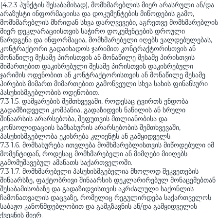
(4.2.3 პუნქტის შესაბამისად), მომხმარებლის მიერ არასრული ან/და
არაზუსტი ინფორმაციისა და დოკუმენტების მიწოდების გამო,
მომხმარებლის მხრიდან სხვა დარღვევები, აგრეთვე მომხმარებლის
მიერ დეკლარაციისთვის საჭირო დოკუმენტების დროული
წარდგენა და ინფორმაცია, მომხმარებელი იღებს ვალდებულებას,
კონტრაქტორი გადაიხადოს ჯარიმით კონტრაქტორისთვის ან
მონაწილე მესამე პირისთვის ან მონაწილე მესამე პირისთვის
მიმართებით დაკისრებული მესამე პირისთვის დაკისრებული
ჯარიმის ოდენობით ან კონტრაქტორისთვის ან მონაწილე მესამე
პირების მიმართ მიმართებით გამოწვეული სხვა სახის ფინანსური
პასუხისმგებლობის ოდენობით.
7.3.1.5. დამყარების შემთხვევაში, როდესაც ტვირთს ენდობა
გადამზიდველი კომპანია, გადაზიდვის ნაწილის ან სრული
შინაარსის არარსებობა, შეფუთვის მთლიანობისა და
კონსოლიდაციის სამსახურის არარსებობის შემთხვევაში,
პასუხისმგებლობა ეკისრება კლიენტს ან გამყიდველს.
7.3.1.6. მომსახურება ითვლება მომხმარებლისთვის მიწოდებული იმ
მომენტიდან, როდესაც მომხმარებელი ან მიმღები მიიღებს
გამომუშავებულ ამანათს საქართველოში.
7.3.1.7. მომხმარებელი პასუხისმგებელია მხოლოდ შეკვეთების
შინაარსზე, ფაქტობრივი შინაარსის დეკლარირებულ მონაცემებთან
შესაბამისობაზე და გადაზიდვისთვის აკრძალული საქონლის
ჩამონათვალის დაცვაზე, რომელიც რეგულირდება საქართველოს
საბაჟო კანონმდებლობით და გამგზავნის ან/და გამყიდველის
ქვეყნის მიერ.