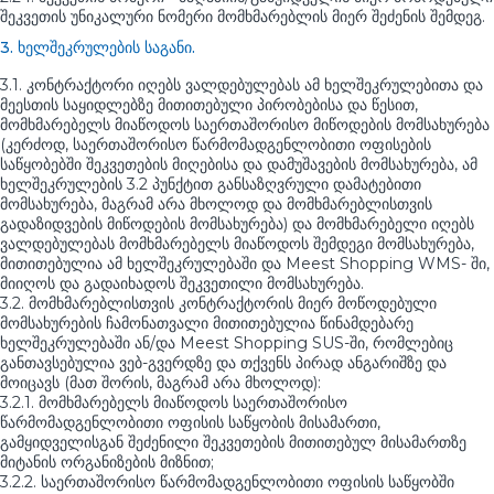
შეკვეთის უნიკალური ნომერი მომხმარებლის მიერ შეძენის შემდეგ.
3. ხელშეკრულების საგანი.
3.1. კონტრაქტორი იღებს ვალდებულებას ამ ხელშეკრულებითა და
მეესთის საყიდლებზე მითითებული პირობებისა და წესით,
მომხმარებელს მიაწოდოს საერთაშორისო მიწოდების მომსახურება
(კერძოდ, საერთაშორისო წარმომადგენლობითი ოფისების
საწყობებში შეკვეთების მიღებისა და დამუშავების მომსახურება, ამ
ხელშეკრულების 3.2 პუნქტით განსაზღვრული დამატებითი
მომსახურება, მაგრამ არა მხოლოდ და მომხმარებლისთვის
გადაზიდვების მიწოდების მომსახურება) და მომხმარებელი იღებს
ვალდებულებას მომხმარებელს მიაწოდოს შემდეგი მომსახურება,
მითითებულია ამ ხელშეკრულებაში და Meest Shopping WMS- ში,
მიიღოს და გადაიხადოს შეკვეთილი მომსახურება.
3.2. მომხმარებლისთვის კონტრაქტორის მიერ მოწოდებული
მომსახურების ჩამონათვალი მითითებულია წინამდებარე
ხელშეკრულებაში ან/და Meest Shopping SUS-ში, რომლებიც
განთავსებულია ვებ-გვერდზე და თქვენს პირად ანგარიშზე და
მოიცავს (მათ შორის, მაგრამ არა მხოლოდ):
3.2.1. მომხმარებელს მიაწოდოს საერთაშორისო
წარმომადგენლობითი ოფისის საწყობის მისამართი,
გამყიდველისგან შეძენილი შეკვეთების მითითებულ მისამართზე
მიტანის ორგანიზების მიზნით;
3.2.2. საერთაშორისო წარმომადგენლობითი ოფისის საწყობში