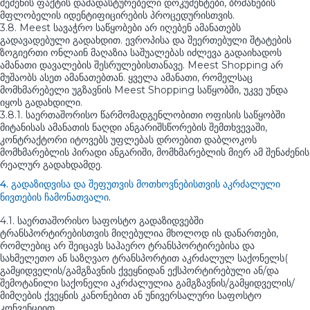
შეძენის ფაქტის დამადასტურებელი დოკუმენტები, ბრძანების
მფლობელის იდენტიფიცირების პროცედურისთვის.
3.8. Meest სავაჭრო საწყობები არ იღებენ ამანათებს
გადავადებული გადახდით. ევროპისა და შეერთებული შტატების
ზოგიერთი ონლაინ მაღაზია საშუალებას იძლევა გადაიხადოს
ამანათი დავალების შესრულებისთანავე. Meest Shopping არ
მუშაობს ასეთ ამანათებთან. ყველა ამანათი, რომელსაც
მომხმარებელი უგზავნის Meest Shopping საწყობში, უკვე უნდა
იყოს გადახდილი.
3.8.1. საერთაშორისო წარმომადგენლობითი ოფისის საწყობში
მიტანისას ამანათის ნაღდი ანგარიშსწორების შემთხვევაში,
კონტრაქტორი იტოვებს უფლებას დროებით დაბლოკოს
მომხმარებლის პირადი ანგარიში, მომხმარებლის მიერ ამ შენაძენის
რეალურ გადახდამდე.
4. გადაზიდვისა და შეფუთვის მოთხოვნებისთვის აკრძალული
ნივთების ჩამონათვალი.
4.1. საერთაშორისო საფოსტო გადაზიდვებში
ტრანსპორტირებისთვის მიღებულია მხოლოდ ის დანართები,
რომლებიც არ შეიცავს საჰაერო ტრანსპორტირებისა და
სახმელეთო ან საზღვაო ტრანსპორტით აკრძალულ საქონელს(
გამყიდველის/გამგზავნის ქვეყნიდან ექსპორტირებული ან/და
შემოტანილი საქონელი აკრძალულია გამგზავნის/გამყიდველის/
მიმღების ქვეყნის კანონებით ან უნივერსალური საფოსტო
კონვენციით.