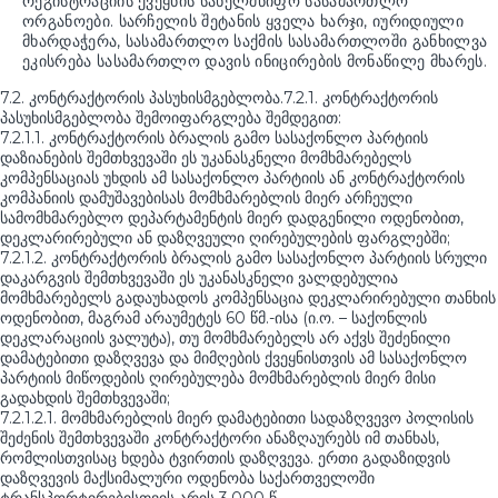
რეგისტრაციის ქვეყნის სახელმწიფო სასამართლო
ორგანოები. სარჩელის შეტანის ყველა ხარჯი, იურიდიული
მხარდაჭერა, სასამართლო საქმის სასამართლოში განხილვა
ეკისრება სასამართლო დავის ინიცირების მონაწილე მხარეს.
7.2. კონტრაქტორის პასუხისმგებლობა.7.2.1. კონტრაქტორის
პასუხისმგებლობა შემოიფარგლება შემდეგით:
7.2.1.1. კონტრაქტორის ბრალის გამო სასაქონლო პარტიის
დაზიანების შემთხვევაში ეს უკანასკნელი მომხმარებელს
კომპენსაციას უხდის ამ სასაქონლო პარტიის ან კონტრაქტორის
კომპანიის დამუშავებისას მომხმარებლის მიერ არჩეული
სამომხმარებლო დეპარტამენტის მიერ დადგენილი ოდენობით,
დეკლარირებული ან დაზღვეული ღირებულების ფარგლებში;
7.2.1.2. კონტრაქტორის ბრალის გამო სასაქონლო პარტიის სრული
დაკარგვის შემთხვევაში ეს უკანასკნელი ვალდებულია
მომხმარებელს გადაუხადოს კომპენსაცია დეკლარირებული თანხის
ოდენობით, მაგრამ არაუმეტეს 60 წმ.-ისა (ი.ო. – საქონლის
დეკლარაციის ვალუტა), თუ მომხმარებელს არ აქვს შეძენილი
დამატებითი დაზღვევა და მიმღების ქვეყნისთვის ამ სასაქონლო
პარტიის მიწოდების ღირებულება მომხმარებლის მიერ მისი
გადახდის შემთხვევაში;
7.2.1.2.1. მომხმარებლის მიერ დამატებითი სადაზღვევო პოლისის
შეძენის შემთხვევაში კონტრაქტორი ანაზღაურებს იმ თანხას,
რომლისთვისაც ხდება ტვირთის დაზღვევა. ერთი გადაზიდვის
დაზღვევის მაქსიმალური ოდენობა საქართველოში