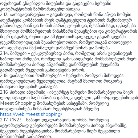
ოფისიდან გზავნილის მიღებისა და გადაცემის სერვისი
კონტრაქტორის წარმომადგენლისთვის.
2.13. «არაგადირდება» – გადაზიდვა, რომლის წონა ან/და ზომები
აღემატება კომპანიის მიერ დამტკიცებული ტვირთის მაქსიმალურ
განზომილებიან და წონის პარამეტრებს და, შესაბამისად, იგზავნება
მხოლოდ მომხმარებლის წინასწარი შეხსენებით და კონტრაქტორის
მიერ დადასტურებით და ამ ტვირთის ცალკეულ გადაზიდვებში
დეკონსოლიდაციის შესაძლებლობით, რომელთაგან თითოეული
არ აღემატება მაქსიმალურ დასაშვებ წონას და ზომებს.
2.14. მიმღები – ექსკლუზიურად პირი, რომელიც არის გადაზიდვის
საბოლოო მიმღები, რომელიც განისაზღვრება მომხმარებლის მიერ
მომხმარებლის პირად ანგარიშზე დანიშნულების ქვეყანაში
გადაზიდვის შეკვეთის განთავსების დროს.
2.15. დამატებითი მომსახურება – სერვისი, რომლის მიწოდება
დამოუკიდებლად შეუძლებელია, მაგრამ მხოლოდ როგორც
მთავარი სერვისის დამატება.
2.16. პირადი ანგარიში - ინტერნეტ სერვისი მომხმარებელთა მიერ
ლოგისტიკური საქმიანობის დამოუკიდებელი განხორციელებისთვის
Meest Shopping მომსახურების სისტემაში, რომელიც
ითვალისწინებს წინასწარ რეგისტრაციას ბმულზე
https://web.meest.shopping/
2.17. CN23 – საბაჟო დეკლარაციის ფორმა, რომელიც
ავტომატურად გენერირდება მომხმარებლის პირად ანგარიშზე,
შეკვეთის რეგისტრაციისას მომხმარებლის მიერ შეყვანილი
მონაცემების გამყარებით.