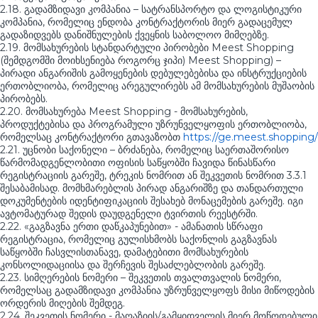
2.18. გადამზიდავი კომპანია – სატრანსპორტო და ლოგისტიკური
კომპანია, რომელიც ენდობა კონტრაქტორის მიერ გადაცემულ
გადაზიდვებს დანიშნულების ქვეყნის საბოლოო მიმღებზე.
2.19. მომსახურების სტანდარტული პირობები Meest Shopping
(შემდგომში მოიხსენიება როგორც ჯიპი) Meest Shopping) –
პირადი ანგარიშის გამოყენების დებულებებისა და ინსტრუქციების
ერთობლიობა, რომელიც არეგულირებს ამ მომსახურების მუშაობის
პირობებს.
2.20. მომსახურება Meest Shopping - მომსახურების,
პროდუქტებისა და პროგრამული უზრუნველყოფის ერთობლიობა,
რომელსაც კონტრაქტორი გთავაზობთ
https://ge.meest.shopping/
2.21. უცნობი საქონელი – ბრძანება, რომელიც საერთაშორისო
წარმომადგენლობითი ოფისის საწყობში ჩავიდა წინასწარი
რეგისტრაციის გარეშე, ტრეკის ნომრით ან შეკვეთის ნომრით 3.3.1
შესაბამისად. მომხმარებლის პირად ანგარიშზე და თანდართული
დოკუმენტების იდენტიფიკაციის შესახებ მონაცემების გარეშე. იგი
ავტომატურად შედის დაუდგენელი ტვირთის რეესტრში.
2.22. «გაგზავნა ერთი დაწკაპუნებით» - ამანათის სწრაფი
რეგისტრაცია, რომელიც გულისხმობს საქონლის გაგზავნას
საწყობში ჩასვლისთანავე, დამატებითი მომსახურების
კონსოლიდაციისა და შერჩევის შესაძლებლობის გარეშე.
2.23. სიმღერების ნომერი – შეკვეთის თვალთვალის ნომერი,
რომელსაც გადამზიდავი კომპანია უზრუნველყოფს მისი მიწოდების
ორდერის მიღების შემდეგ.
2.24. შეკვეთის ნომერი - მაღაზიის/გამყიდველის მიერ მოწოდებული