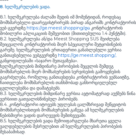
8. ხელშეკრულების ვადა.
8.1. ხელშეკრულება ძალაში შედის იმ მომენტიდან, როდესაც
მომხმარებელი დაარეგისტრირებს პირად ანგარიშს კონტრაქტორის
ვებ-გვერდზე
https://ge.meest.shopping/და
კონტრაქტორის
მობილური აპლიკაციის მეშვეობით (მითითებულია 1.4 პუნქტში).
8.2. ხელშეკრულება ან/და Meest Shopping SUS შეიძლება
შეიცვალოს კონტრაქტორის მიერ სპეციალური შეტყობინების
გარეშე. ხელშეკრულების ერთადერთი განახლებული ვერსია
განთავსებულია ვებგვერდზე
https://ge.meest.shopping/,
განყოფილებაში «საჯარო შეთავაზება».
ხელშეკრულების მიმდინარე პირობების შეცვლის შემდეგ
მომხმარებლის მიერ მომსახურების სერვისების გამოყენების
გაგრძელება, რომელიც განთავსდება კონტრაქტორის ვებსაიტზე,
ჩაითვლება მომხმარებლის თანხმობად განხორციელებულ
ცვლილებებსა და დამატებებს.
8.3. ხელშეკრულების მიმდინარე ვერსია ავტომატურად აუქმებს წინა
ვერსიით გათვალისწინებულ პირობებს.
8.4. კონტრაქტორი იტოვებს უფლებას ცალმხრივად შეწყვიტოს
მომხმარებლისთვის მომსახურების გაწევა ამ ხელშეკრულების
ნებისმიერი ვადის დარღვევის შემთხვევაში.
8.5. ხელშეკრულების ვადა შემოიფარგლება მხარეთა ყველა
ვალდებულების შესრულებით ამ ხელშეკრულების პირობების
შესაბამისად.