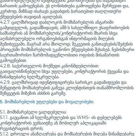
განხორციელებული შესყიდვების კანონიერებას და საგადახდო
ბარათის გამოყენებას. ეს ღონისძიება გამოიყენება შერჩევით და,
კერძოდ, მიზნად ისახავს გადახდის ბარათებით თაღლითური
ქმედებების თავიდან აცილებას.
4.2.7. ცალმხრივად დაბლოკოს მომხმარებლის ანგარიში
გამყიდველის, გადამზიდავის, აშშ-ს სახელმწიფო უსაფრთხოების
სამსახურის ან მომხმარებლის/კონტრაქტორის მხარის სხვა
აღმასრულებელი ორგანოებისგან ინფორმაციის მიღების
შემთხვევაში, მაგრამ არა მხოლოდ, შეკვეთის განთავსების/შეძენის
პროცესში მომხმარებლის უკანონო ქმედებების შესახებ, ნებისმიერი
საერთაშორისო წარმომადგენლობითი ოფისის მისამართის
გამოყენებით.
4.2.8. საქართველოს მოქმედი კანონმდებლობით
გათვალისწინებული სხვა უფლებები, კონტრაქტორის ქვეყანა და
წინამდებარე ხელშეკრულება.
4.2.9. ცალმხრივად იდენტიფიცირება სარისკო გადაზიდვები და
შეწყვიტოს მომსახურების გაწევა კლიენტისთვის თანამშრომლობის
შეწყვეტის მიზეზის ახსნის გარეშე.
5. მომხმარებლის უფლებები და მოვალეობები.
5.1. მომხმარებელი ვალდებულია:
5.1.1. გაეცანით ამ ხელშეკრულების და WMS- ის დებულებებს
კონტრაქტორის ვებსაიტზე ან მობილურ აპლიკაციაში
რეგისტრაციის დროს;
5.1.2. დროული ანაზღაურება და მომსახურების მიღება წინამდებარე