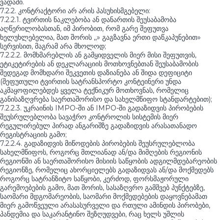
ვადაში.
7.2.2. კონტრაქტორი არ არის პასუხისმგებელი:
7.2.2.1. ტვირთის ნაკლებობა ან დანართის შეუსაბამობა
აღწერილობასთან, იმ პირობით, რომ გარე შეფუთვა
ხელუხლებელია, მათ შორის ,,» გაგზავნა ერთი დაწკაპუნებით»
სერვისით, მაგრამ არა მხოლოდ;
7.2.2.2. მომხმარებლის ან გამყიდველის მიერ მისი შეფუთვის,
ეტიკეტირების ან დეკლარაციის მოთხოვნებთან შეუსაბამობის
შედეგად მომხდარი შეკვეთის დაზიანება ან შიდა დეფიციტი
(შეფუთული ტვირთის სატრანსპორტო კონტეინერი უნდა
აკმაყოფილებდეს ყველა ტექნიკურ მოთხოვნას, რომელიც
განისაზღვრება საერთაშორისო და სახელმწიფო სტანდარტებით);
7.2.2.3. უკრაინის IMPO-ში ან IMPO-ში გადაზიდვის პირობების
შეუსრულებლობა სავაჭრო კონტროლის სისტემის მიერ
რეგულირებულ პირად ანგარიშზე გადაზიდვის არასათანადო
რეგისტრაციის გამო;
7.2.2.4. გადაზიდვის მიწოდების პირობების შეუსრულებლობა
სახელმწიფოს, როგორც მთლიანად ან/და მიმღების რეგიონის
რეგიონში ან საერთაშორისო მისიის საწყობის ადგილმდებარეობის
რეგიონზე, რომელიც ახორციელებს გადაზიდვას ან/და მოქმედებს
როგორც სატრანზიტო საწყობი, კერძოდ, ფორსმაჟორული
გარემოებების გამო, მათ შორის, სასაზღვრო გამშვებ პუნქტებზე,
საომარი მდგომარეობის, საომარი მოქმედებების დაყოვნებამათ
მიერ გამოწვეული არასასურველი და რთული ამინდის პირობები,
პანდემია და საკარანტინო შეზღუდვები, რაც ხელს უშლის