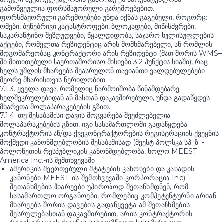
გამოწვეულია ფორსმაჟორული გარემოებებით.
ფორსმაჟორული გარემოებები უნდა იქნას გაგებული, როგორც:
ომები, ბუნებრივი კატასტროფები, ბლოკადები, მიწისძვრები,
საკარანტინო შეზღუდვები, წყალდიდობა, საჯარო ხელისუფლების
აქტები, რომელთა რეზიდენტიც არის მომხმარებელი, ან რომლის
მდგომარეობაც კონტრაქტორი არის რეზიდენტი (მათ შორის WMS–
ში მითითებული საერთაშორისო მისიები 3.2 პუნქტის სიაში), რაც
ხელს უშლის მხარეებს შეასრულონ თავიანთი ვალდებულებები
მეორე მხარისთვის წერილობით.
7.1.3. ყველა დავა, რომელიც წარმოიშობა წინამდებარე
ხელშეკრულებიდან ან მასთან დაკავშირებული, უნდა გადაწყდეს
მხარეთა მოლაპარაკებების გზით.
7.1.4. თუ შესაბამისი დავის მოგვარება შეუძლებელია
მოლაპარაკებების გზით, იგი სასამართლოში გადაწყდება
კონტრაქტორის ან/და ქვეკონტრაქტორების რეგისტრაციის ქვეყნის
მოქმედი კანონმდებლობის შესაბამისად (მეესტ პოლსკა სპ. ზ. -
პოლონეთის რესპუბლიკის კანონმდებლობა, ხოლო MEEST
America Inc.-ის შემთხვევაში
ამერიკის შეერთებული შტატების კანონები და კანადის
კანონები MEEST-ის შემთხვევაში კორპორაცია Inc).
შეთანხმების მხარეები უპირობოდ შეთანხმდნენ, რომ
სასამართლო ორგანოები, რომლებიც კომპეტენტურნი არიან
მხარეებს შორის დავების გადაწყვეტა ამ შეთანხმების
შესრულებასთან დაკავშირებით, არის კონტრაქტორის