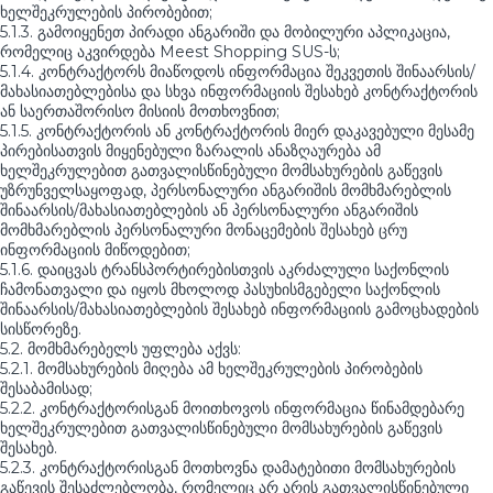
ხელშეკრულების პირობებით;
5.1.3. გამოიყენეთ პირადი ანგარიში და მობილური აპლიკაცია,
რომელიც აკვირდება Meest Shopping SUS-ს;
5.1.4. კონტრაქტორს მიაწოდოს ინფორმაცია შეკვეთის შინაარსის/
მახასიათებლებისა და სხვა ინფორმაციის შესახებ კონტრაქტორის
ან საერთაშორისო მისიის მოთხოვნით;
5.1.5. კონტრაქტორის ან კონტრაქტორის მიერ დაკავებული მესამე
პირებისათვის მიყენებული ზარალის ანაზღაურება ამ
ხელშეკრულებით გათვალისწინებული მომსახურების გაწევის
უზრუნველსაყოფად, პერსონალური ანგარიშის მომხმარებლის
შინაარსის/მახასიათებლების ან პერსონალური ანგარიშის
მომხმარებლის პერსონალური მონაცემების შესახებ ცრუ
ინფორმაციის მიწოდებით;
5.1.6. დაიცვას ტრანსპორტირებისთვის აკრძალული საქონლის
ჩამონათვალი და იყოს მხოლოდ პასუხისმგებელი საქონლის
შინაარსის/მახასიათებლების შესახებ ინფორმაციის გამოცხადების
სისწორეზე.
5.2. მომხმარებელს უფლება აქვს:
5.2.1. მომსახურების მიღება ამ ხელშეკრულების პირობების
შესაბამისად;
5.2.2. კონტრაქტორისგან მოითხოვოს ინფორმაცია წინამდებარე
ხელშეკრულებით გათვალისწინებული მომსახურების გაწევის
შესახებ.
5.2.3. კონტრაქტორისგან მოთხოვნა დამატებითი მომსახურების
გაწევის შესაძლებლობა, რომელიც არ არის გათვალისწინებული