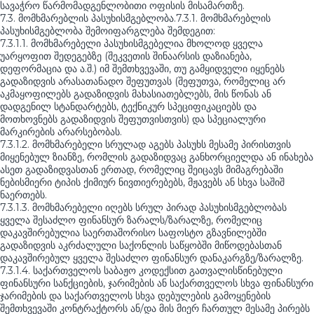
სავაჭრო წარმომადგენლობითი ოფისის მისამართზე.
7.3. მომხმარებლის პასუხისმგებლობა.7.3.1. მომხმარებლის
პასუხისმგებლობა შემოიფარგლება შემდეგით:
7.3.1.1. მომხმარებელი პასუხისმგებელია მხოლოდ ყველა
უარყოფით შედეგებზე (შეკვეთის შინაარსის დაზიანება,
დეფორმაცია და ა.შ.) იმ შემთხვევაში, თუ გამყიდველი იყენებს
გადაზიდვის არასათანადო შეფუთვას (შეფუთვა, რომელიც არ
აკმაყოფილებს გადაზიდვის მახასიათებლებს, მის წონას ან
დადგენილ სტანდარტებს, ტექნიკურ სპეციფიკაციებს და
მოთხოვნებს გადაზიდვის შეფუთვისთვის) და სპეციალური
მარკირების არარსებობას.
7.3.1.2. მომხმარებელი სრულად აგებს პასუხს მესამე პირისთვის
მიყენებულ ზიანზე, რომლის გადაზიდვაც განხორციელდა ან ინახება
ასეთ გადაზიდვასთან ერთად, რომელიც შეიცავს მიმაგრებაში
ნებისმიერი ტიპის ქიმიურ ნივთიერებებს, მჟავებს ან სხვა საშიშ
ნაერთებს.
7.3.1.3. მომხმარებელი იღებს სრულ პირად პასუხისმგებლობას
ყველა შესაძლო ფინანსურ ზარალს/ზარალზე, რომელიც
დაკავშირებულია საერთაშორისო საფოსტო გზავნილებში
გადაზიდვის აკრძალული საქონლის საწყობში მიწოდებასთან
დაკავშირებულ ყველა შესაძლო ფინანსურ დანაკარგზე/ზარალზე.
7.3.1.4. საქართველოს საბაჟო კოდექსით გათვალისწინებული
ფინანსური სანქციების, ჯარიმების ან საქართველოს სხვა ფინანსური
ჯარიმების და საქართველოს სხვა დებულების გამოყენების
შემთხვევაში კონტრაქტორს ან/და მის მიერ ჩართულ მესამე პირებს