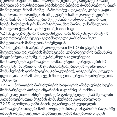
ტვირთმიმღების ან მისი არარეზიდენციის გადაადგილება რაიმე
მიზეზით ან არარსებობით ნებისმიერი მიზეზით მომხმარებლის მიერ
მოწოდებულ მისამართზე; - ჩამორთმევა, დაკავება, კონფისკაცია,
საქონლის ჩამორთმევა ან იმ ქვეყნების სამთავრობო უწყებების
მიერ საქონლის მიწოდების შეფერხება, რომლის მეშვეობითაც
ხდება საქონლის ტრანსპორტირება, მათ შორის დანიშნულების
საბოლოო ქვეყანა, გზის ნების შესაბამისად.
7.2.1.3. კონტრაქტორის პასუხისმგებლობა სასაქონლო პარტიის
უსაფრთხოებაზე წყვეტს გადამზიდველი კომპანიის მიერ
მიმღებისთვის მიწოდების მომენტიდან.
7.2.1.4. უკრაინის ან/და საქართველოში IMPO-ში გაგზავნის
შეფერხების დაყოვნების შემთხვევაში, კონტრაქტორის წინასწარი
შეტყობინების გარეშე, ეს უკანასკნელი ვალდებულია
მომხმარებელს აუნაზღაუროს მომსახურების ღირებულების 10
პროცენტი ამ გზავნილის ტრანსპორტირებისთვის (დამატებითი
მომსახურების ღირებულების გამოკლებით), დაგვიანების ყოველი
დღისთვის, მაგრამ არაუმეტეს მიწოდების სერვისის ღირებულების
100%-ისა.
7.2.1.4.1. მიწოდების მომსახურების საფასურის ანაზღაურება ხდება
მომხმარებლის პირადი ანგარიშის ბალანსზე ამ თანხის
დაკრედიტებით. თანხები შეიძლება გამოყენებულ იქნას შემდგომი
გადაზიდვებისთვის მიტანის მომსახურების გადასახდელად.
7.2.1.5. საქონლის დაზიანების, დაკარგვის ან დეფიციტის
ანაზღაურება მიიღება მომხმარებლის პირადი ანგარიშის ბალანსზე
თანხის დაკრედიტებით გადაწყვეტილების მიღებიდან 5 დღის