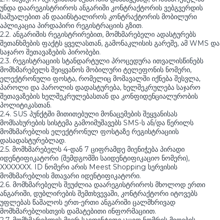
უნდა დაარეგისტრიროს ანგარიში კონტრაქტორის ვებგვერდის
საშუალებით ან დააინსტალიროს კონტრაქტორის მობილური
აპლიკაცია პირდაპირი რეგისტრაციის გზით.
2.2. ანგარიშის რეგისტრირებით, მომხმარებელი ადასტურებს
შეთანხმების ფაქტს ყველასთან, გამონაკლისის გარეშე, ამ WMS და
საჯარო შეთავაზების პირობები.
2.3. რეგისტრაციის სტანდარტული პროცედურა ითვალისწინებს
მომხმარებელს შეიყვანოს მობილური ტელეფონის ნომერი,
ელექტრონული ფოსტა, რომელიც მომავალში იქნება შესვლა,
პაროლი და პაროლის დადასტურება, ხელშეკრულება საჯარო
შეთავაზების ხელშეკრულებასთან და კონფიდენციალურობის
პოლიტიკასთან.
2.4. SUS პუნქტში მითითებული მონაცემების შეყვანისას
მომსახურების სისტემა გამოიმუშავებს SMS-ს ან/და წერილს
მომხმარებლის ელექტრონულ ფოსტაზე რეგისტრაციის
დასადასტურებლად.
2.5. მომხმარებელს 4-დან 7 ციფრამდე მიენიჭება პირადი
იდენტიფიკატორი (შემდგომში საიდენტიფიკაციო ნომერი),
XXXXXXX. ID ნომერი არის Meest Shopping სერვისის
მომხმარებლის მთავარი იდენტიფიკატორი.
2.6. მომხმარებელს შეუძლია დაარეგისტრიროს მხოლოდ ერთი
ანგარიში, დუბლირების შემთხვევაში, კონტრაქტორი იტოვებს
უფლებას წაშალოს ერთ-ერთი ანგარიში ცალმხრივად
მომხმარებლისთვის დამატებითი ინფორმაციით.