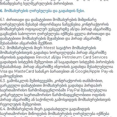
წინამდებარე ხელშეკრულების პირობებით.
6. მომსახურების ღირებულება და გადახდის წესი.
6.1. ძირითადი და დამატებითი მომსახურების მიმდინარე
ღირებულების შესახებ ინფორმაცია ნაჩვენებია კონტრაქტორის
მომსახურების ოფიციალურ ვებგვერდზე ან/და პირად ანგარიშზე.
გაგზავნის საბოლოო ღირებულება იქმნება ყველა ძირითადი და
დამატებითი მომსახურების შეჯამებით და პირად ანგარიშზე
შესაბამისი ანგარიშის შექმნით.
6.2. მომხმარებლის მიერ Meest სავაჭრო მომსახურების
მომსახურებისთვის გადახდა ხორციელდება პირად ანგარიშზე
ინვოისის გადახდით Revolut ან/და Petroleum Card Services
გადახდის სისტემის მეშვეობით ამ საგადახდო სისტემის პირობების
შესაბამისად. პირად ანგარიშზე ინვოისის გადახდა შესაძლებელია
Visa და MasteCard საბანკო ბარათებით ან Google/Apple Pay-ის
გამოყენებით.
6.3. გამონაკლის შემთხვევებში, კონტრაქტორის თანხმობით,
გარკვეული დამატებითი მომსახურების გადახდა პირდაპირ
საერთაშორისო წარმომადგენლობაში PayPal შესაძლებელია
კონკრეტული საერთაშორისო წარმომადგენლობითი ოფისის
პირად ანგარიშზე ან საქონლის გამოსყიდვის მომსახურებისთვის
რევოლუტის მეშვეობით.
6.4. მომხმარებლის მიერ გადასახდელი გადაზიდვის
საერთაშორისო მიწოდების მომსახურების ღირებულება იქმნება