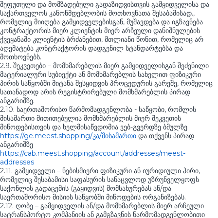
შეფუთული და მომზადებული გადაზიდვისთვის გამყიდველისა და
საქართველოს კანონმდებლობის მოთხოვნათა შესაბამისად.,
რომელიც მიიღება გამყიდველებისგან, მუშავდება და იგზავნება
კონტრაქტორის მიერ კლიენტის მიერ არჩეული დანიშნულების
ქვეყანაში კლიენტის ბრძანებით, მთლიანი წონით, რომელიც არ
აღემატება კონტრაქტორის დადგენილ სტანდარტებსა და
მოთხოვნებს.
2.9. შეკვეთები – მომხმარებლის მიერ გამყიდველისგან შეძენილი
მატერიალური სუბიექტი ან მომხმარებლის სახელით ფიზიკური
პირის საწყობში მიტანა შესყიდვის პროცედურის გარეშე, რომელიც
სათანადოდ არის რეგისტრირებული მომხმარებლის პირად
ანგარიშზე.
2.10. საერთაშორისო წარმომადგენლობა - საწყობი, რომლის
მისამართი მითითებულია მომხმარებლის მიერ შეკვეთის
მიწოდებისთვის და ხელმისაწვდომია ვებ-გვერდზე ბმულზე
https://ge.meest.shopping/კა/მისამართი
და თქვენს პირად
ანგარიშზე
https://cab.meest.shopping/account/addresses/meest-
addresses
2.11. გამყიდველი – ნებისმიერი ფიზიკური ან იურიდიული პირი,
რომელიც შესაბამისი საფასურის სანაცვლოდ უზრუნველყოფს
საქონლის გადაცემის (გაყიდვის) მომსახურებას ან/და
საერთაშორისო მისიის საწყობში მიწოდების ორგანიზებას.
2.12. ღობე – გამყიდველის ან/და მომხმარებლის მიერ არჩეული
სატრანსპორტო კომპანიის ან გამგზავნის წარმომადგენლობითი