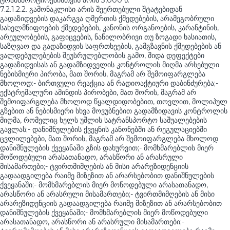
ტრანსპორტირებისთვის არის 3,000 წ.
7.2.1.2.2. გამონაკლისი არის შეერთებული შტატებიდან
გადაზიდვების დაკარგვა ღმერთის ქმედებების, არამეგობრული
სახელმწიფოების ქმედებების, კანონის ორგანოების, კარანტინის,
არეულობების, გაფიცვების, ნაწილობრივი თუ ზოგადი ხასიათის,
საზღვაო და გადაზიდვის საფრთხეების, გამგზავნის ქმედებების ან
ვალდებულებების შეუსრულებლობის გამო, შიდა დეფექტები
გადაზიდვისას ან გადამზიდველის კონტროლის მიღმა არსებული
ნებისმიერი პირობა, მათ შორის, მაგრამ არ შემოიფარგლება
მხოლოდ:- ბირთვული რეაქცია ან რადიოაქტიური დაბინძურება;-
ექსტრემალური ამინდის პირობები, მათ შორის, მაგრამ არ
შემოიფარგლება მხოლოდ წყალდიდობებით, თოვლით, მოლიპულ
გზებით ან ნებისმიერი სხვა მოვუბნებით გადამზიდავის კონტროლის
მიღმა, რომელიც ხელს უშლის სატრანსპორტო საშუალებების
გავლას;- დანიშნულების ქვეყნის კანონებში ან რეგულაციებში
ცვლილებები, მათ შორის, მაგრამ არ შემოიფარგლება მხოლოდ
დანიშნულების ქვეყანაში გზის დახურვით;- მომხმარებლის მიერ
მოწოდებული არასათანადო, არასწორი ან არასრული
მისამართები;- ტვირთმიმღების ან მისი არარეზიდენციის
გადაადგილება რაიმე მიზეზით ან არარსებობით დანიშნულების
ქვეყანაში;- მომხმარებლის მიერ მოწოდებული არასათანადო,
არასწორი ან არასრული მისამართები;- ტვირთმიმღების ან მისი
არარეზიდენციის გადაადგილება რაიმე მიზეზით ან არარსებობით
დანიშნულების ქვეყანაში;- მომხმარებლის მიერ მოწოდებული
არასათანადო, არასწორი ან არასრული მისამართები;-