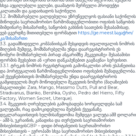
და პირადი პირადობის მოწმობა მისი სახელის სფეროში, შეავსოს
სხვა აუცილებელი ველები, დაამატოს შერჩეული პროდუქტი
კალათაში და გადაიხადოს საქონელი.
3.2. მომხმარებელი ვალდებულია უზრუნველყოს ფასიანი საქონლის
მიწოდება საერთაშორისო წარმომადგენლობითი ოფისის საწყობის
მიმდინარე მისამართზე, საწყობის გახსნის საათების შესაბამისად,
ვებ-გვერდზე მითითებული ფორმატით
https://ge.meest.სავაჭრო/
კა/მისამართი
3.3. გადამზიდველი კომპანიისგან შესყიდვის თვალთვალის ნომრის
მიღების შემდეგ, მომხმარებელმა უნდა დაარეგისტრიროს ეს
ნომერი მომხმარებლის პირად ანგარიშზე ,შეკვეთაზე» შესაბამისი
ფორმის შევსებით ან «ერთი დაწკაპუნებით გაგზავნა» სერვისით.
3.3.1. ტრეკის ნომრის რეგისტრაციის გამონაკლისი არის ესპანეთისა
და პორტუგალიის წარმომადგენლობითი ოფისების შემადგენლობა.
ამ ქვეყნებისთვის მომხმარებელმა უნდა დაარეგისტრიროს
გამყიდველის მიერ მოწოდებული შეკვეთის ნომერი (მაღაზიების
მაგალითები: Zara, Mango, Massimo Dutti, Pull and Bear,
Stradivarius, Bianko, Bershka, Oysho, Pedro del Hierro, Fifty
Factory, Women Secret, Uterque).
3.4. შეკვეთის ღირებულების გამოცხადება ხორციელდება სამ
ვალუტაში, რაც დამოკიდებულია შეძენის ქვეყანაზე.
დეკლარაციისთვის ხელმისაწვდომია შემდეგი ვალუტა:აშშ დოლარი
- აშშ-ს, უკრაინის, კანადისა და თურქეთის საერთაშორისო
მისიებისთვისGBP – დიდი ბრიტანეთის საერთაშორისო
მისიებისთვის – ევროპაში სხვა საერთაშორისო მისიებისთვის