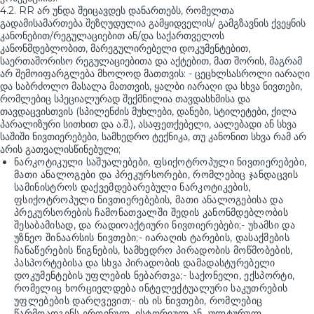
4.2. RR არ უნდა შეიცავდეს დანართებს, რომელთა
გადამისამართება შეზღუდულია გამყიდველის/ გამგზავნის ქვეყნის
კანონებით/რეგულაციებით ან/და საქართველოს
კანონმდებლობით, მარეგულირებელი დოკუმენტებით,
საერთაშორისო რეგულაციებითა და აქტებით, მათ შორის, მაგრამ
არ შემოიფარგლება მხოლოდ მათთვის: - ცეცხლსასროლი იარაღი
და საბრძოლო მასალა მათთვის, ყალბი იარაღი და სხვა ნივთები,
რომლებიც სპეციალურად შექმნილია თავდასხმისა და
თავდაცვისთვის (სპილენძის მუხლები, დანები, სტილეტები, ქილა
პარალიზური სითხით და ა.შ.), ასაფეთქებელი, აალებადი ან სხვა
საშიში ნივთიერებები, სამხედრო ტექნიკა, თუ კანონით სხვა რამ არ
არის გათვალისწინებული;
ნარკოტიკული საშუალებები, ფსიქოტროპული ნივთიერებები,
მათი ანალოგები და პრეკურსორები, რომლებიც ჯანდაცვის
სამინისტროს დაქვემდებარებული ნარკოტიკების,
ფსიქოტროპული ნივთიერებების, მათი ანალოგებისა და
პრეკურსორების ჩამონათვალში შედის კანონმდებლობის
შესაბამისად, და რადიოაქტიური ნივთიერებები;- უხამსი და
უზნეო შინაარსის ნივთები;- იარაღის ტარების, დასაქმების
ჩანაწერების წიგნების, სამხედრო პირადობის მოწმობების,
პასპორტებისა და სხვა პირადობის დამადასტურებელი
დოკუმენტების უფლების ნებართვა;- საქონელი, ექსპორტი,
რომელიც ხორციელდება ინტელექტუალური საკუთრების
უფლებების დარღვევით;- ის ის ნივთები, რომლებიც
წარმოადგენს ეროვნულ, ისტორიულ ან კულტურულ