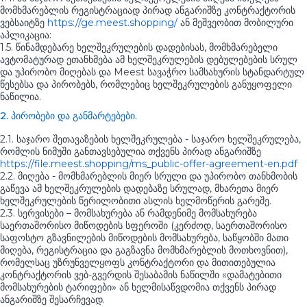
მომხმარებლის რეგისტრაციად პირად ანგარიშზე კონტრაქტორის
ვებსაიტზე
https://ge.meest.shopping/
ან მეშვეობით მობილური
აპლიკაცია:
1.5. წინამდებარე ხელშეკრულების დადებისას, მომხმარებელი
ავტომატურად ეთანხმება ამ ხელშეკრულების დებულებების სრულ
და უპირობო მიღებას და Meest სავაჭრო სამსახურის სტანდარტულ
წესებსა და პირობებს, რომლებიც ხელშეკრულების განუყოფელი
ნაწილია.
2. პირობები და განმარტებები.
2.1. საჯარო შეთავაზების ხელშეკრულება - საჯარო ხელშეკრულება,
რომლის ნიმუში განთავსებულია თქვენს პირად ანგარიშზე
https://file.meest.shopping/ms_public-offer-agreement-en.pdf
2.2. მიღება - მომხმარებლის მიერ სრული და უპირობო თანხმობის
გაწევა ამ ხელშეკრულების დადებაზე სრულად, მხარეთა მიერ
ხელშეკრულების წერილობითი ასლის ხელმოწერის გარეშე.
2.3. სერვისები – მომსახურება ან რამდენიმე მომსახურება
საერთაშორისო მიწოდების სფეროში (კერძოდ, საერთაშორისო
საფოსტო გზავნილების მიწოდების მომსახურება, საწყობში მათი
მიღება, რეგისტრაცია და გაგზავნა მომხმარებლის მოთხოვნით),
რომელსაც უზრუნველყოფს კონტრაქტორი და მითითებულია
კონტრაქტორის ვებ-გვერდის შესაბამის ნაწილში «დამატებითი
მომსახურების ტარიფები» ან ხელმისაწვდომია თქვენს პირად
ანგარიშზე შესარჩევად.