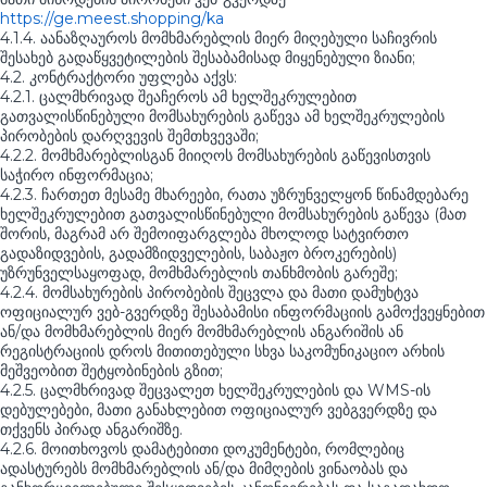
https://ge.meest.shopping/ka
4.1.4. აანაზღაუროს მომხმარებლის მიერ მიღებული საჩივრის
შესახებ გადაწყვეტილების შესაბამისად მიყენებული ზიანი;
4.2. კონტრაქტორი უფლება აქვს:
4.2.1. ცალმხრივად შეაჩეროს ამ ხელშეკრულებით
გათვალისწინებული მომსახურების გაწევა ამ ხელშეკრულების
პირობების დარღვევის შემთხვევაში;
4.2.2. მომხმარებლისგან მიიღოს მომსახურების გაწევისთვის
საჭირო ინფორმაცია;
4.2.3. ჩართეთ მესამე მხარეები, რათა უზრუნველყონ წინამდებარე
ხელშეკრულებით გათვალისწინებული მომსახურების გაწევა (მათ
შორის, მაგრამ არ შემოიფარგლება მხოლოდ სატვირთო
გადაზიდვების, გადამზიდველების, საბაჟო ბროკერების)
უზრუნველსაყოფად, მომხმარებლის თანხმობის გარეშე;
4.2.4. მომსახურების პირობების შეცვლა და მათი დამუხტვა
ოფიციალურ ვებ-გვერდზე შესაბამისი ინფორმაციის გამოქვეყნებით
ან/და მომხმარებლის მიერ მომხმარებლის ანგარიშის ან
რეგისტრაციის დროს მითითებული სხვა საკომუნიკაციო არხის
მეშვეობით შეტყობინების გზით;
4.2.5. ცალმხრივად შეცვალეთ ხელშეკრულების და WMS-ის
დებულებები, მათი განახლებით ოფიციალურ ვებგვერდზე და
თქვენს პირად ანგარიშზე.
4.2.6. მოითხოვოს დამატებითი დოკუმენტები, რომლებიც
ადასტურებს მომხმარებლის ან/და მიმღების ვინაობას და