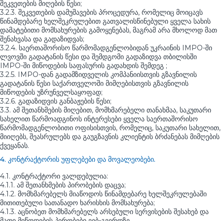
შეკვეთების მიღების წესი;
3.2.3. შეკვეთების დამუშავების პროცედურა, რომელიც მოიცავს
წინამდებარე ხელშეკრულებით გათვალისწინებული ყველა სახის
დამატებითი მომსახურების გამოყენებას, მაგრამ არა მხოლოდ მათ
შენახვასა და გადაზიდვას;
3.2.4. საერთაშორისო წარმომადგენლობიდან უკრაინის IMPO-ში
ლვოვში გადატანის წესი და შემდგომი გადაზიდვა თბილისში
IMPO-ში მიწოდების საფასურის გადახდის შემდეგ ;
3.2.5. IMPO-დან გადამზიდველის კომპანიისთვის გზავნილის
გადატანის წესი საქართველოში მიმღებისთვის გზავნილის
მიწოდების უზრუნველსაყოფად;
3.2.6. გადაზიდვის განბაჟების წესი;
3.3. ამ შეთანხმების მიღებით, მომხმარებელი თანახმაა, საკუთარი
სახელით წარმოადგინოს ინტერესები ყველა საერთაშორისო
წარმომადგენლობითი ოფისისთვის, რომელიც, საკუთარი სახელით,
მიიღებს, შეასრულებს და გაუგზავნის კლიენტის ბრძანებას მიმღების
ქვეყანას.
4. კონტრაქტორის უფლებები და მოვალეობები.
4.1. კონტრაქტორი ვალდებულია:
4.1.1. ამ შეთანხმების პირობების დაცვა;
4.1.2. მომხმარებელს მიაწოდოს წინამდებარე ხელშეკრულებაში
მითითებული სათანადო ხარისხის მომსახურება;
4.1.3. აცნობეთ მომხმარებელს არსებული სერვისების შესახებ და
მათი მიწოდების პირობები ვებ-გვერდზე