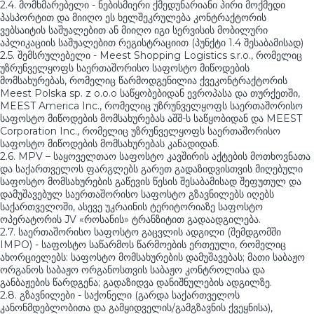
2.4. მომხმარებელი - ნებისმიერი ქმედუნარიანი პირი მოქმედი
პასპორტით და მიიღო ეს ხელშეკრულება კონტრაქტორის
ვებსაიტის საშუალებით ან მიიღო იგი სერვისის მობილური
აპლიკაციის საშუალებით რეგისტრაციით (პუნქტი 1.4 შესაბამისად)
2.5. შემსრულებელი - Meest Shopping Logistics s.r.o., რომელიც
უზრუნველყოფს საერთაშორისო საფოსტო მიწოდების
მომსახურებას, რომელიც წარმოდგენილია ქვეკონტრაქტორის
Meest Polska sp. z o.o.o საწყობებიდან ევროპასა და თურქეთში,
MEEST America Inc., რომელიც უზრუნველყოფს საერთაშორისო
საფოსტო მიწოდების მომსახურებას აშშ-ს საწყობიდან და MEEST
Corporation Inc., რომელიც უზრუნველყოფს საერთაშორისო
საფოსტო მიწოდების მომსახურებას კანადიდან.
2.6. MPV – საყოველთაო საფოსტო კავშირის აქტების მოთხოვნათა
და საქართველოს ფარგლებს გარეთ გადაზიდვისთვის მიღებული
საფოსტო მომსახურების გაწევის წესის შესაბამისად შეფუთულ და
დამუშავებულ საერთაშორისო საფოსტო გზავნილებს იღებს
საქართველოში, ასევე უკრაინის ტერიტორიაზე საფოსტო
ოპერატორის JV «როსანის» ტრანზიტით გადაადგილება.
2.7. საერთაშორისო საფოსტო გაცვლის ადგილი (შემდგომში
IMPO) - საფოსტო საწარმოს წარმოების ერთეული, რომელიც
ახორციელებს: საფოსტო მომსახურების დამუშავებას; მათი საბაჟო
ორგანოს საბაჟო ორგანოსთვის საბაჟო კონტროლისა და
განბაჟების წარდგენა; გადაზიდვა დანიშნულების ადგილზე.
2.8. გზავნილები - საქონელი (გარდა საქართველოს
კანონმდებლობითა და გამყიდველის/გამგზავნის ქვეყნისა),