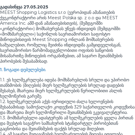
გადასინჯვა 27.05.2025
MEEST Shopping Logistics s.r.o (ევროპიდან ამანათების
ქვეკონტრაქტორი არის Meest Polska sp. z o.o და MEEST
America Inc. აშშ-დან ამანათებისთვის), (შემდგომში
«კონტრაქტორი») მომსახურებას უწევს ინდივიდს (შემდგომში
«მომხმარებელი») საქონლის საერთაშორისო საფოსტო
მიწოდებისთვის Meest Shopping ონლაინ მომსახურების
საშუალებით, რომელიც შეიძინა ინდივიდმა გამყიდველისგან,
საერთაშორისო წარმომადგენლობითი ოფისის საწყობის
მისამართზე მიწოდების ორგანიზებით, ამ საჯარო შეთანხმების
პირობების შესაბამისად.
1. ზოგადი დებულებები.
1.1. ეს ხელშეკრულება იდება მომხმარებლის სრული და უპირობო
თანხმობის (მიღების) მიერ ხელშეკრულების სრულად დადების
შესახებ, მხარეთა მიერ ხელშეკრულების წერილობითი ასლის
ხელმოწერის გარეშე.
1.2. ხელშეკრულებას აქვს იურიდიული ძალა ხელოვნების
შესაბამისად. სამოქალაქო კოდექსის 329 საქართველოს კოდექსისა
და მხარეთა მიერ ხელმოწერილი შეთანხმების ეკვივალენტურია.
1.3. მომხმარებელი ადასტურებს ამ ხელშეკრულების ყველა პირთან
და მეესტის სავაჭრო სამსახურის სტანდარტულ პირობებთან
გაცნობისა და შეთანხმების ფაქტს სრულად მიღებით.
1.4. ამ საჯარო შეთავაზების ხელშეკრულების მიღება ითვლება