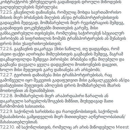
კონტრაქტორს უზრუნველყოს გადაზიდვის დროული მიწოდების
ვალდებულებების შესრულება;
7.2.2.5. გზავნილის დაზიანება, რომელიც მოხდა საერთაშორისო
მისიის მიერ ბრძანების მიღების ან/და ტრანსპორტირებისთვის
გადაცემის შედეგად, მომხმარებლის მიერ რეგისტრაციის შემდეგ,
გადაზიდვის დოკუმენტებში მითითების გარეშე, მისი
განსაკუთრებული თვისებები, რომლებიც საჭიროებენ სპეციალურ
პირობებს ან სიფრთხილის ზომებს ტრანსპორტირების ან შენახვის
დროს მისი უსაფრთხოებისთვის;
7.2.2.6. გაგზავნის დაკარგვა (მისი ნაწილი), თუ დადგინდა, რომ
ასეთი ფაქტი აღირიცხა მიმღებისთვის გაგზავნის შემდეგ, მაგრამ
დაკმაყოფილდა შემდეგი პირობები: ბრძანება იქნა მიღებული და
გაგზავნა დაევალა ყველა დადგენილი მოთხოვნების დაცვით,
ხოლო მისი შეფუთვის გარე დაზიანება არ არსებობს;
7.2.2.7. ტვირთის დაზიანება მისი ტრანსპორტირებისას, რაც
გამოწვეული იყო შეკვეთის გადაფუთვით მისი განცალკევების ან/და
დამატებითი შეფუთვის ამოღების დროს მომხმარებლის მხარის
მოთხოვნით ან შეთანხმებით.
7.2.2.8. მომხმარებლის მიერ არაპირდაპირი ზარალის ან
დაკარგული სარგებლის/მოგების მიზნით, მიუხედავად მათი
წარმოშობის ხასიათისა.
7.2.2.9. საქონლის ხარისხისა და რაოდენობისთვის, საქონლის
შესაბამისობა გამყიდველის მიერ მითითებულ აღწერილობასთან/
მახასიათებლებთან.
7.2.2.10. იმ საქონლისთვის, რომელიც არ არის მიწოდებული Meest