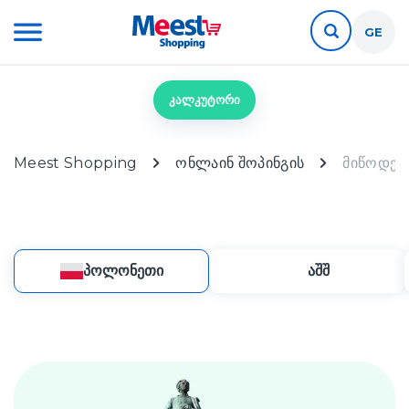
GE
კალკუტორი
Meest Shopping
ონლაინ შოპინგის
მიწოდებ
პოლონეთი
აშშ