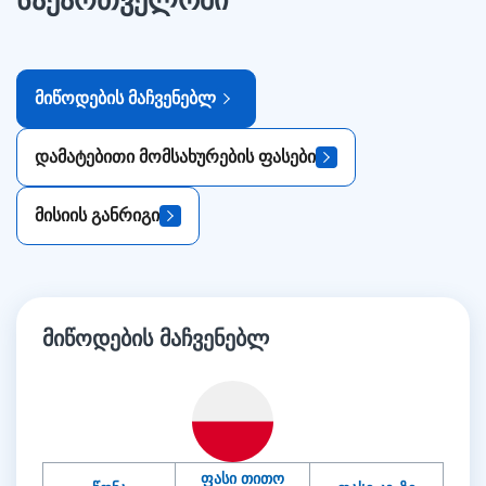
საქართველოში
მიწოდების მაჩვენებლ
დამატებითი მომსახურების ფასები
მისიის განრიგი
მიწოდების მაჩვენებლ
ფასი თითო