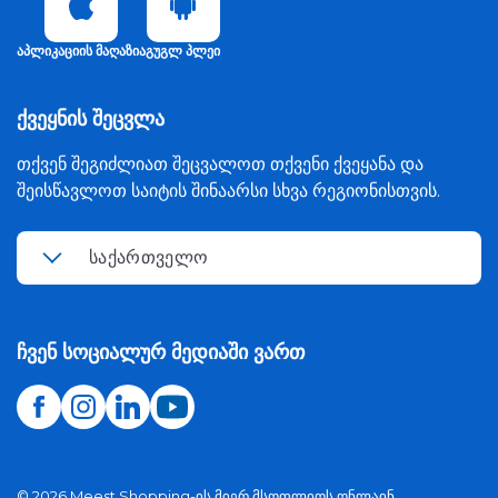
აპლიკაციის მაღაზია
გუგლ პლეი
ქვეყნის შეცვლა
თქვენ შეგიძლიათ შეცვალოთ თქვენი ქვეყანა და
შეისწავლოთ საიტის შინაარსი სხვა რეგიონისთვის.
საქართველო
ჩვენ სოციალურ მედიაში ვართ
©
2026
Meest Shopping-ის მიერ მსოფლიოს ონლაინ