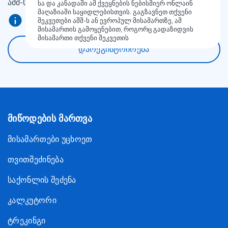
აშშ-სა და კანადაში Meest Shopping— დან!
სა და კანადაში ამ ქვეყნების ნებისმიერ ონლაინ
მაღაზიაში საყიდლებისთვის. გაგზავნეთ თქვენი
შეკვეთები აშშ-ს ან ევროპულ მისამართზე, ამ
მისამართის გამოყენებით, როგორც გადაზიდვის
მისამართი თქვენი შეკვეთის
დარეგისტრირება
მიწოდების მართვა
მისამართები უცხოეთ
თვითშეძინება
საქონლის შეძენა
კალკუტორი
ტრეკინგი