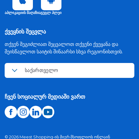
აპლიკაციის მაღაზია
გუგლ პლეი
ქვეყნის შეცვლა
თქვენ შეგიძლიათ შეცვალოთ თქვენი ქვეყანა და
შეისწავლოთ საიტის შინაარსი სხვა რეგიონისთვის.
საქართველო
ჩვენ სოციალურ მედიაში ვართ
©
2026
Meest Shopping-ის მიერ მსოფლიოს ონლაინ