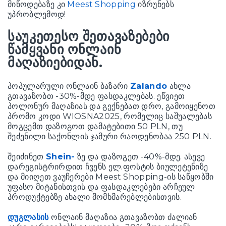
მიწოდებაზე კი
Meest Shopping
იზრუნებს
უპრობლემოდ!
საუკეთესო შეთავაზებები
წამყვანი ონლაინ
მაღაზიებიდან.
პოპულარული ონლაინ ბაზარი
Zalando
ახლა
გთავაზობთ -30%-მდე ფასდაკლებას. ეწვიეთ
პოლონურ მაღაზიას და გექნებათ დრო, გამოიყენოთ
პრომო კოდი WIOSNA2025, რომელიც საშუალებას
მოგცემთ დაზოგოთ დამატებითი 50 PLN, თუ
შეძენილი საქონლის ჯამური რაოდენობაა 250 PLN.
შეიძინეთ
Shein-
ზე და დაზოგეთ -40%-მდე. ასევე
დარეგისტრირდით ჩვენს ელ.ფოსტის ბიულეტენიზე
და მიიღეთ ვაუჩერები Meest Shopping-ის საწყობში
უფასო მიტანისთვის და ფასდაკლებები არჩეულ
პროდუქტებზე ახალი მომხმარებლებისთვის.
დუგლასის
ონლაინ მაღაზია გთავაზობთ ძალიან