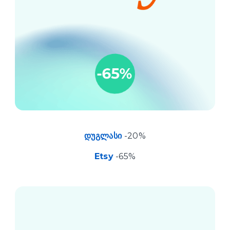
დუგლასი
-20%
Etsy
-65%