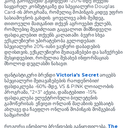
კარგ გარიგებებს! გაყიდვები -20%-მდე თქვენს
საყვარელ კოსმეტიკაზე და სპეციალური Douglas
Card-ის პროგრამა, რომელიც შოპინგის კიდევ უფრო
სასიამოვნოს გახდის. ყოველივე ამის შემდეგ,
თითოეული მათგანით თქვენ აგროვებთ ქულებს,
რომლებიც შეგიძლიათ გაცვალოთ მიმზიდველი
ფასდაკლებით თქვენს კალათაში. ბევრი სხვა
ექსკლუზიური უპირატესობა გელოდებათ:
სპეციალური 20%-იანი ვაუჩერი დაბადების
დღისთვის, ექსკლუზიური შეთავაზებები და საჩუქრები
შესყიდვებით, რომელთა შესახებ ინფორმაციას
მხოლოდ დუგლასში ნახავთ.
ფანტასტიკური ბრენდი
Victoria's Secret
აოცებს
სპეციალური შეთავაზებების რაოდენობით!
ფასდაკლება -60%-მდე, VS & PINK ლოიალობის
პროგრამა, "2=3" აქცია, დამატებითი -15%
ფასდაკლება ელექტრონული ბიულეტენის
გამოწერისას. ეწვიეთ ონლაინ მაღაზიის ვებსაიტს
ახლავე და ჩაეფლო ონლაინ შოპინგის მომგებიან
სამყაროში!
როგორც ცნობილი ბრენდების განყოფილება,
The