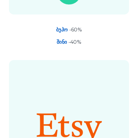
ბუჰო
-60%
შინი
-40%