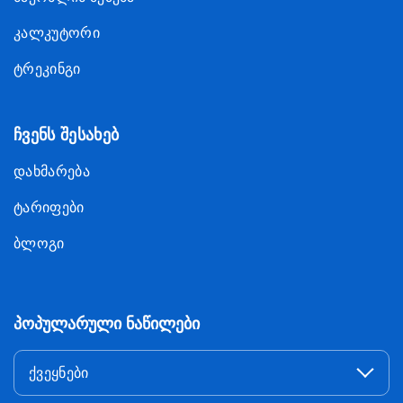
კალკუტორი
ტრეკინგი
ჩვენს შესახებ
დახმარება
ტარიფები
ბლოგი
პოპულარული ნაწილები
ქვეყნები