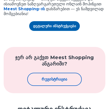
ისიამოვნეთ საზღვარგარეთული ონლაინ შოპინგით
Meest Shopping-ის
დახმარებით — ეს ნამდვილად
მომგებიანია!
ᲓᲔᲢᲐᲚᲣᲠᲘ ᲘᲜᲡᲢᲠᲣᲥᲪᲘᲔᲑᲘ
ჯერ არ გაქვთ Meest Shopping
ანგარიში?
რეგისტრაცია