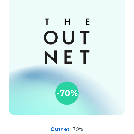
Outnet
-70%