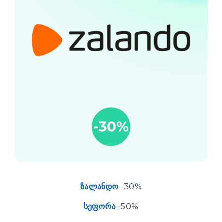
ზალანდო
-30%
სეფორა
-50%