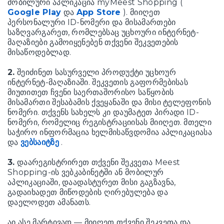
მობილური აპლიკაცია myMeest Shopping (
Google Play
და
App Store
). მიიღეთ
პერსონალური ID-ნომერი და მისამართები
საზღვარგარეთ, რომლებსაც უცხოური ინტერნეტ-
მაღაზიები გამოიყენებენ თქვენი შეკვეთების
მისაწოდებლად.
2.
შეიძინეთ სასურველი პროდუქტი უცხოურ
ინტერნეტ-მაღაზიაში. შეკვეთის გაფორმებისას
მიუთითეთ ჩვენი საერთაშორისო საწყობის
მისამართი შესაბამის ქვეყანაში და მისი ტელეფონის
ნომერი. თქვენს სახელს კი დაუმატეთ პირადი ID-
ნომერი, რომელიც რეგისტრაციისას მიიღეთ. მთელი
საჭირო ინფორმაცია ხელმისაწვდომია აპლიკაციასა
და
ვებსაიტზე
.
3.
დაარეგისტრირეთ თქვენი შეკვეთა Meest
Shopping-ის ვებკაბინეტში ან მობილურ
აპლიკაციაში, დაადასტურეთ მისი გაგზავნა,
გადაიხადეთ მიწოდების ღირებულება და
დაელოდეთ ამანათს.
აი ასე მარტივად — მიიღეთ თქვენი შეკვეთა და